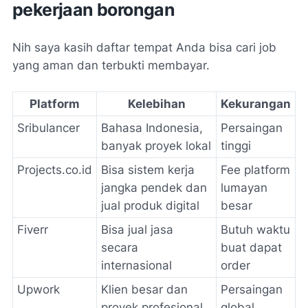
pekerjaan borongan
Nih saya kasih daftar tempat Anda bisa cari job
yang aman dan terbukti membayar.
Platform
Kelebihan
Kekurangan
Sribulancer
Bahasa Indonesia,
Persaingan
banyak proyek lokal
tinggi
Projects.co.id
Bisa sistem kerja
Fee platform
jangka pendek dan
lumayan
jual produk digital
besar
Fiverr
Bisa jual jasa
Butuh waktu
secara
buat dapat
internasional
order
Upwork
Klien besar dan
Persaingan
proyek profesional
global