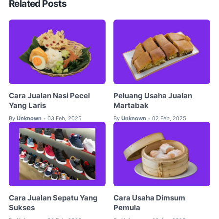
Related Posts
Cara Jualan Nasi Pecel
Peluang Usaha Jualan
Yang Laris
Martabak
By
Unknown
03 Feb, 2025
By
Unknown
02 Feb, 2025
•
•
Cara Jualan Sepatu Yang
Cara Usaha Dimsum
Sukses
Pemula