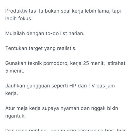
Produktivitas itu bukan soal kerja lebih lama, tapi
lebih fokus.
Mulailah dengan to-do list harian.
Tentukan target yang realistis.
Gunakan teknik pomodoro, kerja 25 menit, istirahat
5 menit.
Jauhkan gangguan seperti HP dan TV pas jam
kerja.
Atur meja kerja supaya nyaman dan nggak bikin
ngantuk.
Dan yang penting, jangan skip sarapan ya bos, biar