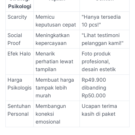
Psikologi
Scarcity
Memicu
"Hanya tersedia
keputusan cepat
10 pcs!"
Social
Meningkatkan
"Lihat testimoni
Proof
kepercayaan
pelanggan kami!"
Efek Halo
Menarik
Foto produk
perhatian lewat
profesional,
tampilan
desain estetik
Harga
Membuat harga
Rp49.900
Psikologis
tampak lebih
dibanding
murah
Rp50.000
Sentuhan
Membangun
Ucapan terima
Personal
koneksi
kasih di paket
emosional