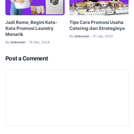
Jadi Rame, Begini Kata-
Tips Cara Promosi Usaha
Kata Promosi Laundry
Catering dan Strateginya
Menarik
By
Unknown
01 Jan, 2025
•
By
Unknown
16 Dec, 2024
•
Post a Comment