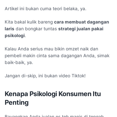
Artikel ini bukan cuma teori belaka, ya.
Kita bakal kulik bareng
cara membuat dagangan
laris
dan bongkar tuntas
strategi jualan pakai
psikologi
.
Kalau Anda serius mau bikin omzet naik dan
pembeli makin cinta sama dagangan Anda, simak
baik-baik, ya.
Jangan di-skip, ini bukan video Tiktok!
Kenapa Psikologi Konsumen Itu
Penting
Bayangkan Anda jualan es teh manis di tengah