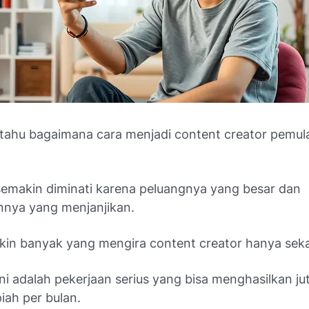
 tahu bagaimana cara menjadi content creator pemul
 semakin diminati karena peluangnya yang besar dan
nnya yang menjanjikan.
kin banyak yang mengira content creator hanya seka
ni adalah pekerjaan serius yang bisa menghasilkan j
piah per bulan.