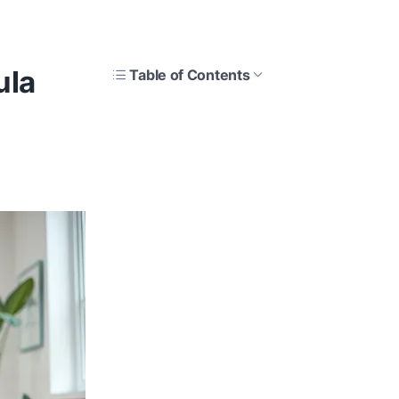
ula
Table of Contents