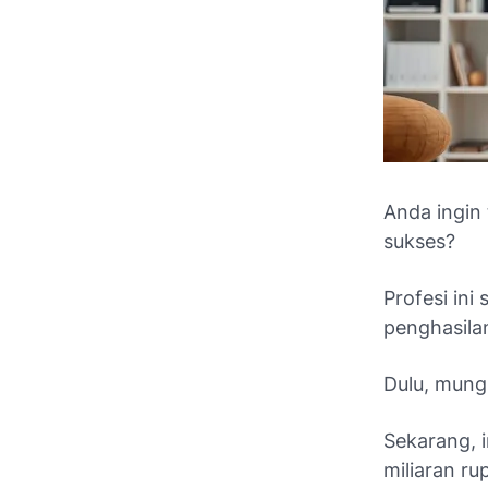
Anda ingin
sukses?
Profesi ini
penghasila
Dulu, mung
Sekarang, i
miliaran ru