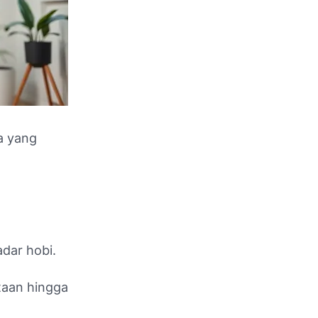
a yang
dar hobi.
utaan hingga