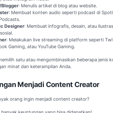
/Blogger
: Menulis artikel di blog atau website.
ster
: Membuat konten audio seperti podcast di Spoti
Podcasts.
ic Designer
: Membuat infografis, desain, atau ilustra
sosial.
mer
: Melakukan live streaming di platform seperti Twi
ook Gaming, atau YouTube Gaming.
memilih satu atau mengombinasikan beberapa jenis k
gan minat dan keterampilan Anda.
ngan Menjadi Content Creator
yak orang ingin menjadi content creator?
 banyak keuntungan yang bisa didapatkan!