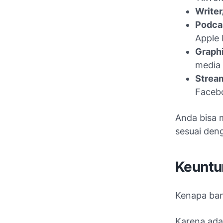
Writer
Podca
Apple 
Graph
media 
Strea
Faceb
Anda bisa 
sesuai den
Keuntu
Kenapa ban
Karena ada