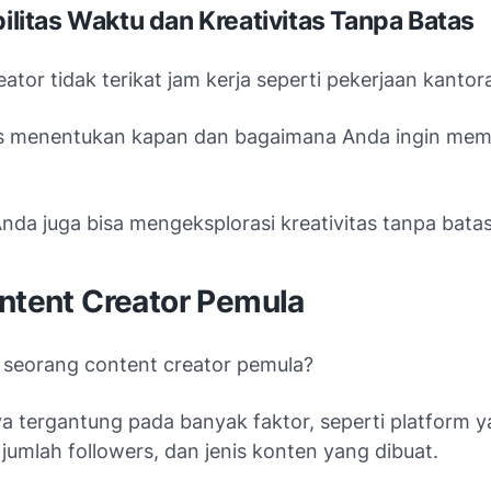
bilitas Waktu dan Kreativitas Tanpa Batas
ator tidak terikat jam kerja seperti pekerjaan kantor
s menentukan kapan dan bagaimana Anda ingin me
 Anda juga bisa mengeksplorasi kreativitas tanpa batas
ontent Creator Pemula
i seorang content creator pemula?
 tergantung pada banyak faktor, seperti platform 
jumlah followers, dan jenis konten yang dibuat.