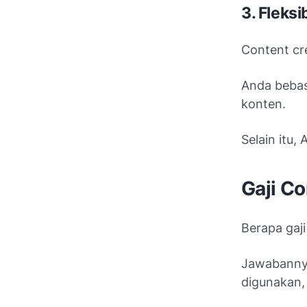
3. Fleksi
Content cre
Anda beba
konten.
Selain itu,
Gaji C
Berapa gaj
Jawabannya
digunakan, 