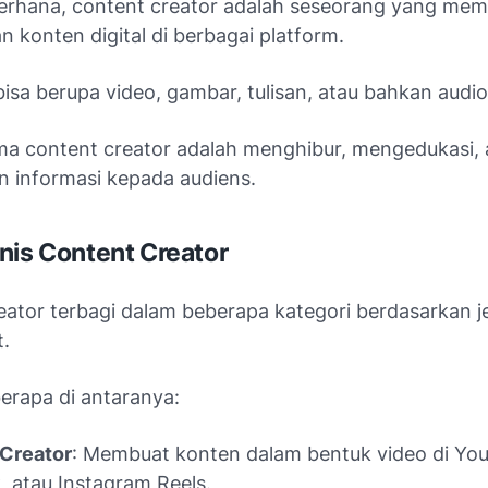
erhana, content creator adalah seseorang yang me
 konten digital di berbagai platform.
bisa berupa video, gambar, tulisan, atau bahkan audio
ma content creator adalah menghibur, mengedukasi, 
 informasi kepada audiens.
nis Content Creator
eator terbagi dalam beberapa kategori berdasarkan j
t.
erapa di antaranya:
 Creator
: Membuat konten dalam bentuk video di Yo
, atau Instagram Reels.