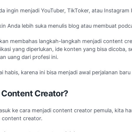
a ingin menjadi YouTuber, TikToker, atau Instagram 
in Anda lebih suka menulis blog atau membuat podc
i akan membahas langkah-langkah menjadi content cr
ikasi yang diperlukan, ide konten yang bisa dicoba, s
n uang dari profesi ini.
 habis, karena ini bisa menjadi awal perjalanan baru
 Content Creator?
suk ke cara menjadi content creator pemula, kita ha
u content creator.