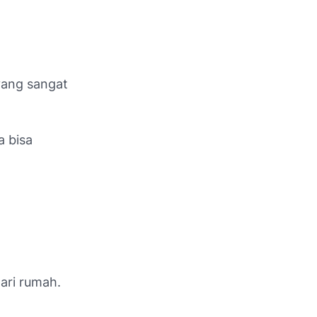
 yang sangat
a bisa
ari rumah.