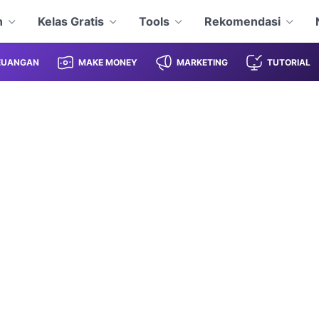
n
Kelas Gratis
Tools
Rekomendasi
EUANGAN
MAKE MONEY
MARKETING
TUTORIAL