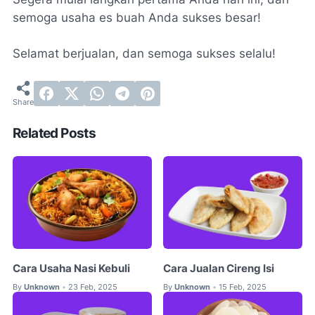
semoga usaha es buah Anda sukses besar!
Selamat berjualan, dan semoga sukses selalu!
Related Posts
Cara Usaha Nasi Kebuli
Cara Jualan Cireng Isi
By
Unknown
23 Feb, 2025
By
Unknown
15 Feb, 2025
•
•