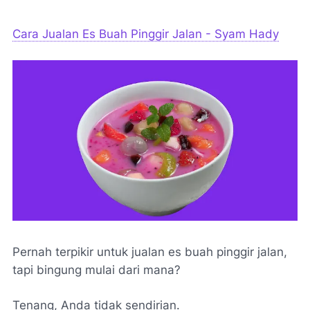
Cara Jualan Es Buah Pinggir Jalan - Syam Hady
Pernah terpikir untuk jualan es buah pinggir jalan,
tapi bingung mulai dari mana?
Tenang, Anda tidak sendirian.