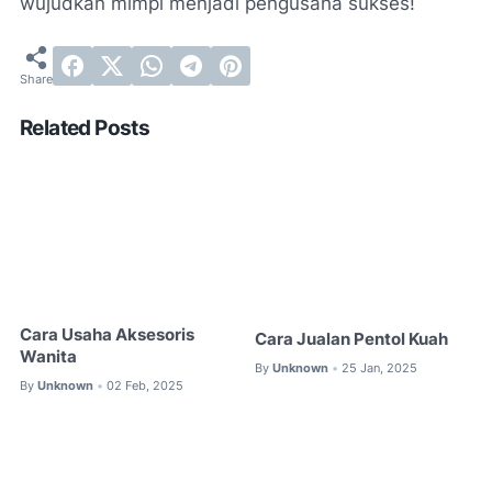
wujudkan mimpi menjadi pengusaha sukses!
Related Posts
Cara Usaha Aksesoris
Cara Jualan Pentol Kuah
Wanita
By
Unknown
25 Jan, 2025
•
By
Unknown
02 Feb, 2025
•