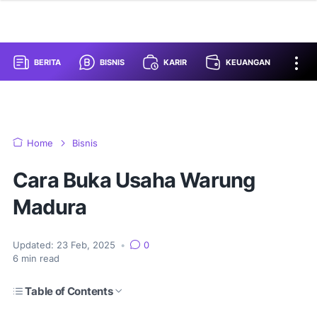
BERITA
BISNIS
KARIR
KEUANGAN
Home
Bisnis
Cara Buka Usaha Warung
Madura
Updated:
23 Feb, 2025
•
0
6
min read
Table of Contents