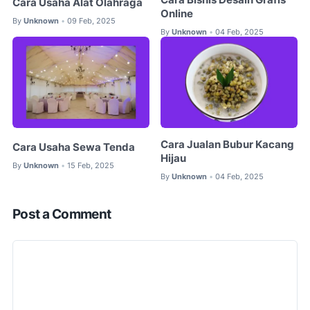
Cara Usaha Alat Olahraga
Online
By
Unknown
09 Feb, 2025
•
By
Unknown
04 Feb, 2025
•
Cara Jualan Bubur Kacang
Cara Usaha Sewa Tenda
Hijau
By
Unknown
15 Feb, 2025
•
By
Unknown
04 Feb, 2025
•
Post a Comment