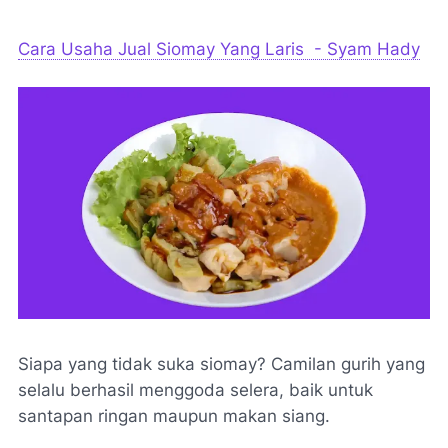
Cara Usaha Jual Siomay Yang Laris - Syam Hady
Siapa yang tidak suka siomay? Camilan gurih yang
selalu berhasil menggoda selera, baik untuk
santapan ringan maupun makan siang.