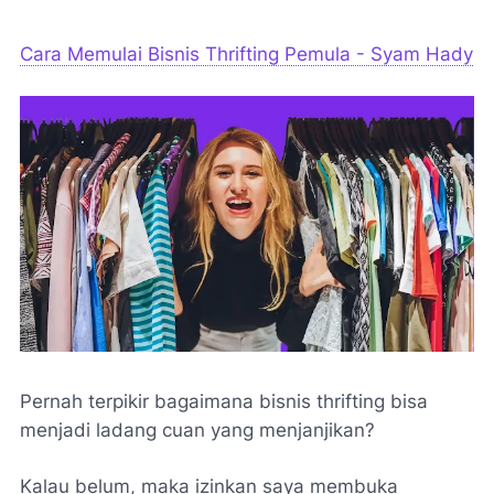
Cara Memulai Bisnis Thrifting Pemula - Syam Hady
Pernah terpikir bagaimana bisnis thrifting bisa
menjadi ladang cuan yang menjanjikan?
Kalau belum, maka izinkan saya membuka