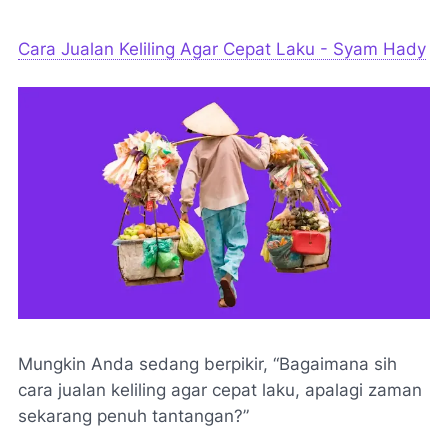
Cara Jualan Keliling Agar Cepat Laku - Syam Hady
Mungkin Anda sedang berpikir, “Bagaimana sih
cara jualan keliling agar cepat laku, apalagi zaman
sekarang penuh tantangan?”