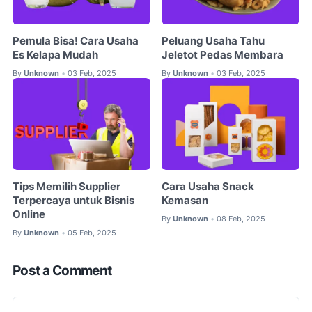
Pemula Bisa! Cara Usaha
Peluang Usaha Tahu
Es Kelapa Mudah
Jeletot Pedas Membara
By
Unknown
03 Feb, 2025
By
Unknown
03 Feb, 2025
•
•
Tips Memilih Supplier
Cara Usaha Snack
Terpercaya untuk Bisnis
Kemasan
Online
By
Unknown
08 Feb, 2025
•
By
Unknown
05 Feb, 2025
•
Post a Comment