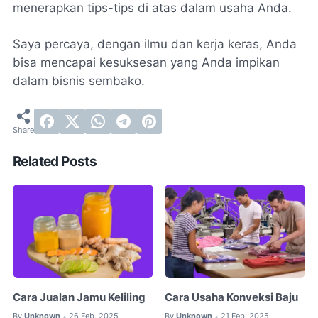
menerapkan tips-tips di atas dalam usaha Anda.
Saya percaya, dengan ilmu dan kerja keras, Anda
bisa mencapai kesuksesan yang Anda impikan
dalam bisnis sembako.
Related Posts
Cara Jualan Jamu Keliling
Cara Usaha Konveksi Baju
By
Unknown
26 Feb, 2025
By
Unknown
21 Feb, 2025
•
•