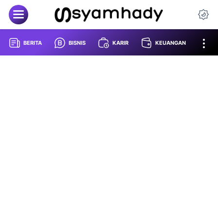
BERITA
BISNIS
KARIR
KEUANGAN