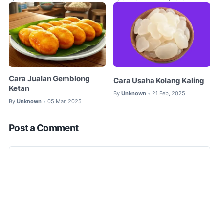
Cara Jualan Gemblong
Cara Usaha Kolang Kaling
Ketan
By
Unknown
21 Feb, 2025
•
By
Unknown
05 Mar, 2025
•
Post a Comment